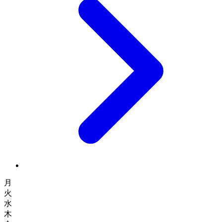
月
火
水
木