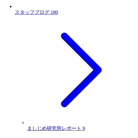
スタッフブログ
180
ましじめ研究所レポート
9