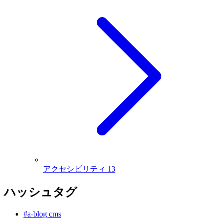
アクセシビリティ
13
ハッシュタグ
#a-blog cms