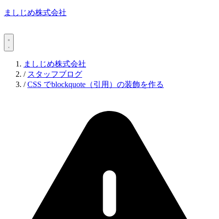
ましじめ株式会社
ましじめ株式会社
/
スタッフブログ
/
CSS でblockquote（引用）の装飾を作る