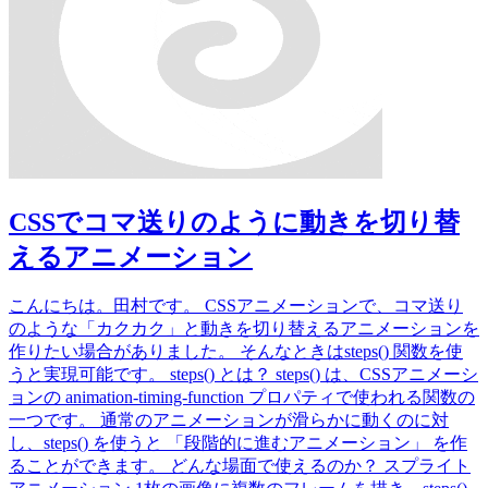
CSSでコマ送りのように動きを切り替
えるアニメーション
こんにちは。田村です。 CSSアニメーションで、コマ送り
のような「カクカク」と動きを切り替えるアニメーションを
作りたい場合がありました。 そんなときはsteps() 関数を使
うと実現可能です。 steps() とは？ steps() は、CSSアニメーシ
ョンの animation-timing-function プロパティで使われる関数の
一つです。 通常のアニメーションが滑らかに動くのに対
し、steps() を使うと 「段階的に進むアニメーション」 を作
ることができます。 どんな場面で使えるのか？ スプライト