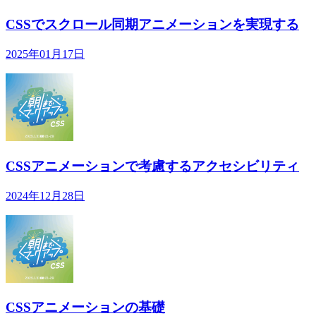
CSSでスクロール同期アニメーションを実現する
2025年01月17日
CSSアニメーションで考慮するアクセシビリティ
2024年12月28日
CSSアニメーションの基礎