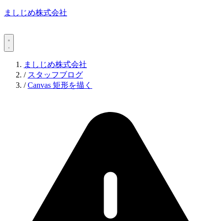
ましじめ株式会社
ましじめ株式会社
/
スタッフブログ
/
Canvas 矩形を描く