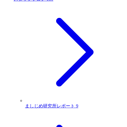
ましじめ研究所レポート
9