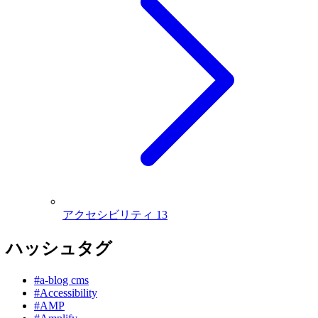
アクセシビリティ
13
ハッシュタグ
#a-blog cms
#Accessibility
#AMP