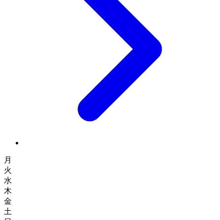
月
火
水
木
金
土