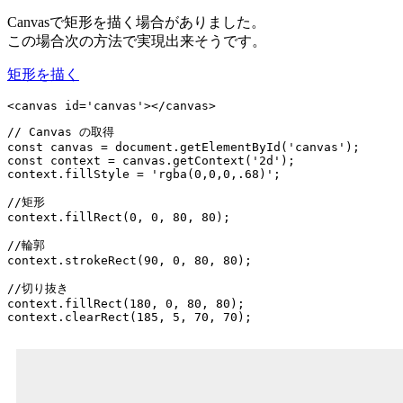
Canvasで矩形を描く場合がありました。
この場合次の方法で実現出来そうです。
矩形を描く
<canvas id='canvas'></canvas>
// Canvas の取得

const canvas = document.getElementById('canvas');

const context = canvas.getContext('2d');

context.fillStyle = 'rgba(0,0,0,.68)';

//矩形

context.fillRect(0, 0, 80, 80);

//輪郭

context.strokeRect(90, 0, 80, 80);

//切り抜き

context.fillRect(180, 0, 80, 80);
