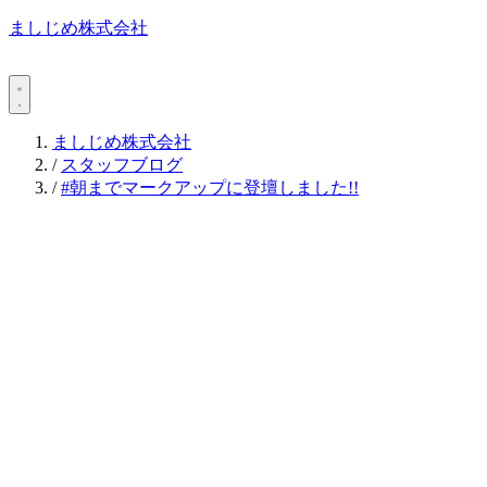
ましじめ株式会社
ましじめ株式会社
/
スタッフブログ
/
#朝までマークアップに登壇しました!!