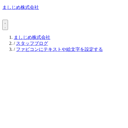
ましじめ株式会社
ましじめ株式会社
/
スタッフブログ
/
ファビコンにテキストや絵文字を設定する