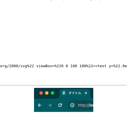
org/2000/svg%22 viewBox=%220 0 100 100%22><text y=%22.9e