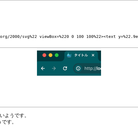
org/2000/svg%22 viewBox=%220 0 100 100%22><text y=%22.9e
きていないようです。
そうです。