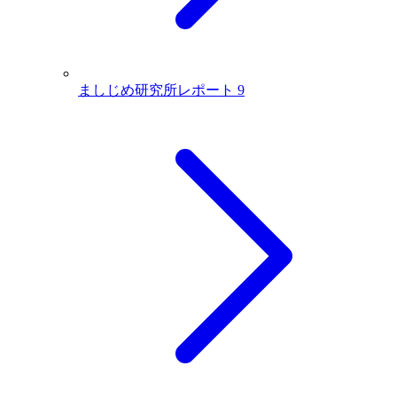
ましじめ研究所レポート
9