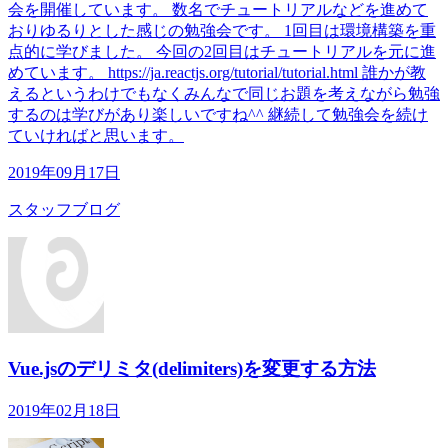
会を開催しています。 数名でチュートリアルなどを進めて
おりゆるりとした感じの勉強会です。 1回目は環境構築を重
点的に学びました。 今回の2回目はチュートリアルを元に進
めています。 https://ja.reactjs.org/tutorial/tutorial.html 誰かが教
えるというわけでもなくみんなで同じお題を考えながら勉強
するのは学びがあり楽しいですね^^ 継続して勉強会を続け
ていければと思います。
2019年09月17日
スタッフブログ
Vue.jsのデリミタ(delimiters)を変更する方法
2019年02月18日