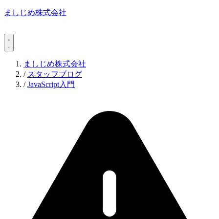
ましじめ株式会社
ましじめ株式会社
/
スタッフブログ
/
JavaScript入門