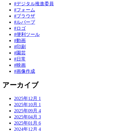
#デジタル推進委員
#フォーム
#ブラウザ
#ルバーブ
#ロゴ
#便利ツール
#動画
#印刷
#園芸
#日常
#映画
#画像作成
アーカイブ
2025年12月
1
2025年10月
1
2025年09月
4
2025年04月
3
2025年01月
6
2024年12月
4