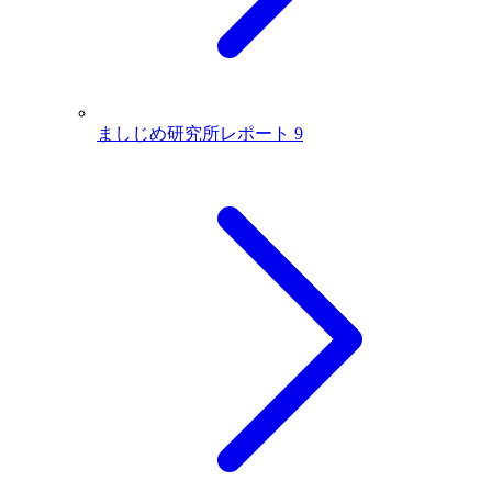
ましじめ研究所レポート
9