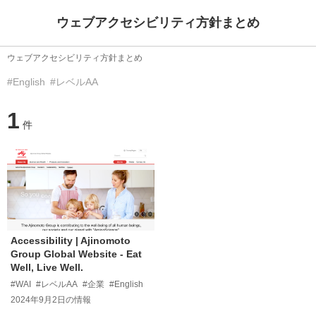
ウェブアクセシビリティ方針まとめ
ウェブアクセシビリティ方針まとめ
#English
#レベルAA
1
件
Accessibility | Ajinomoto
Group Global Website - Eat
Well, Live Well.
#WAI
#レベルAA
#企業
#English
2024年9月2日
の情報