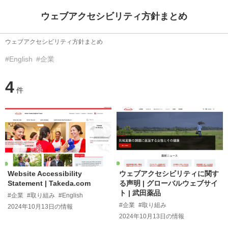
ウェブアクセシビリティ方針まとめ
ウェブアクセシビリティ方針まとめ
#English
#企業
4
件
Website Accessibility
ウェブアクセシビリティに関す
Statement | Takeda.com
る声明 | グローバルウェブサイ
ト | 武田薬品
#企業
#取り組み
#English
#企業
#取り組み
2024年10月13日
の情報
2024年10月13日
の情報