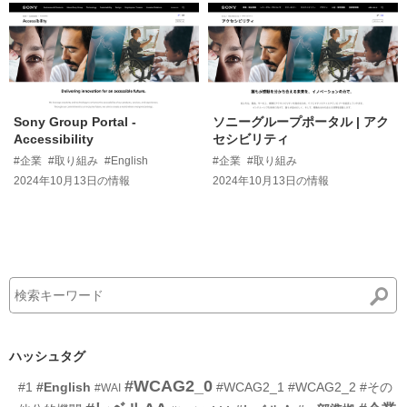
Sony Group Portal -
ソニーグループポータル | アク
Accessibility
セシビリティ
#企業
#取り組み
#English
#企業
#取り組み
2024年10月13日
の情報
2024年10月13日
の情報
ハッシュタグ
#WCAG2_0
#1
#English
#WCAG2_1
#WCAG2_2
#その
#WAI