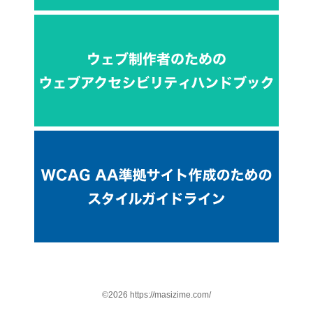
©2026 https://masizime.com/