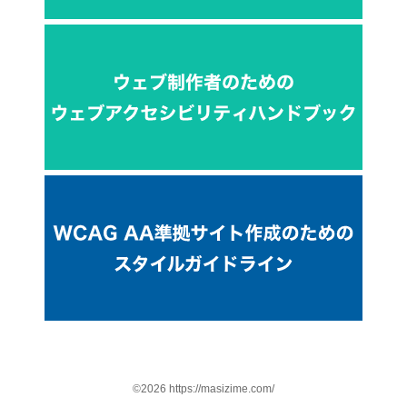
©2026 https://masizime.com/