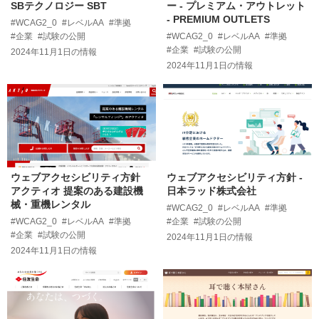
SBテクノロジー SBT
ー - プレミアム・アウトレット
- PREMIUM OUTLETS
#WCAG2_0
#レベルAA
#準拠
#企業
#試験の公開
#WCAG2_0
#レベルAA
#準拠
#企業
#試験の公開
2024年11月1日
の情報
2024年11月1日
の情報
ウェブアクセシビリティ方針
ウェブアクセシビリティ方針 -
アクティオ 提案のある建設機
日本ラッド株式会社
械・重機レンタル
#WCAG2_0
#レベルAA
#準拠
#WCAG2_0
#レベルAA
#準拠
#企業
#試験の公開
#企業
#試験の公開
2024年11月1日
の情報
2024年11月1日
の情報